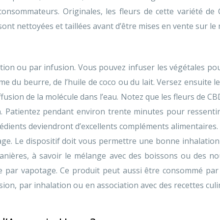
s consommateurs. Originales, les fleurs de cette variété de
sont nettoyées et taillées avant d’être mises en vente sur le
n ou par infusion. Vous pouvez infuser les végétales pour 
mme du beurre, de l’huile de coco ou du lait. Versez ensuite 
fusion de la molécule dans l’eau. Notez que les fleurs de CB
. Patientez pendant environ trente minutes pour ressentir 
rédients deviendront d’excellents compléments alimentaires. 
ge. Le dispositif doit vous permettre une bonne inhalation 
ères, à savoir le mélange avec des boissons ou des nou
par vapotage. Ce produit peut aussi être consommé par 
sion, par inhalation ou en association avec des recettes cul