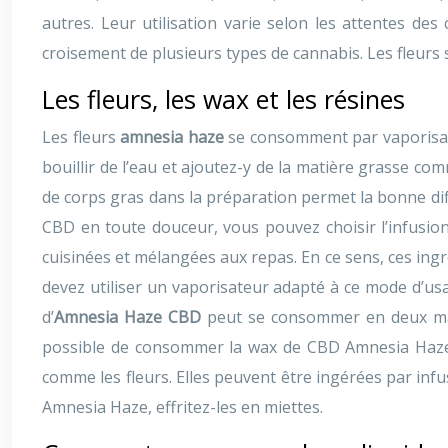
autres. Leur utilisation varie selon les attentes de
croisement de plusieurs types de cannabis. Les fleurs 
Les fleurs, les wax et les résines
Les fleurs
amnesia haze
se consomment par vaporisatio
bouillir de l’eau et ajoutez-y de la matière grasse co
de corps gras dans la préparation permet la bonne dif
CBD en toute douceur, vous pouvez choisir l’infusion
cuisinées et mélangées aux repas. En ce sens, ces ing
devez utiliser un vaporisateur adapté à ce mode d’usa
d’
Amnesia Haze CBD
peut se consommer en deux mani
possible de consommer la wax de CBD Amnesia Haze 
comme les fleurs. Elles peuvent être ingérées par infu
Amnesia Haze, effritez-les en miettes.