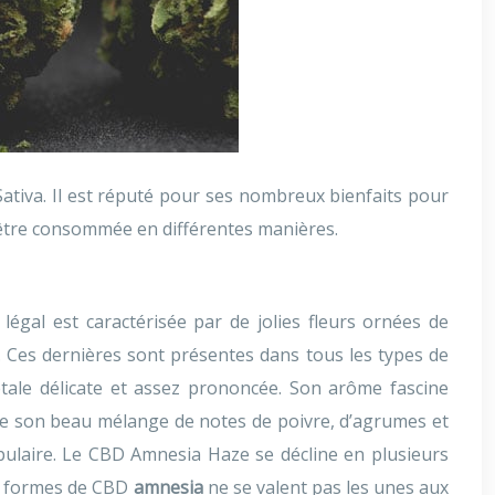
ativa. Il est réputé pour ses nombreux bienfaits pour
 être consommée en différentes manières.
égal est caractérisée par de jolies fleurs ornées de
s. Ces dernières sont présentes dans tous les types de
tale délicate et assez prononcée. Son arôme fascine
 de son beau mélange de notes de poivre, d’agrumes et
ulaire. Le CBD Amnesia Haze se décline en plusieurs
les formes de CBD
amnesia
ne se valent pas les unes aux