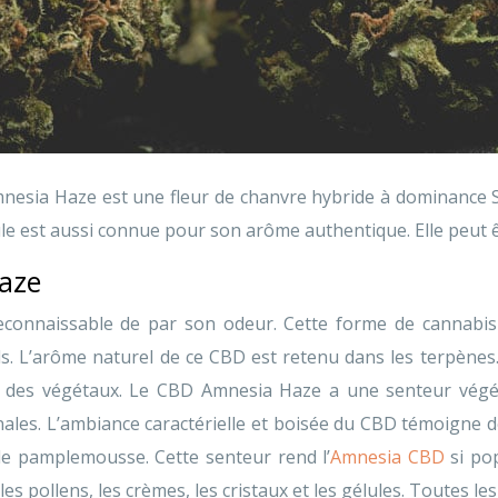
Amnesia Haze est une fleur de chanvre hybride à dominance S
le est aussi connue pour son arôme authentique. Elle peut
Haze
connaissable de par son odeur. Cette forme de cannabis l
ils. L’arôme naturel de ce CBD est retenu dans les terpène
és des végétaux. Le CBD Amnesia Haze a une senteur végé
inales. L’ambiance caractérielle et boisée du CBD témoigne
 le pamplemousse. Cette senteur rend l’
Amnesia CBD
si pop
, les pollens, les crèmes, les cristaux et les gélules. Toutes 