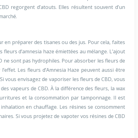
 CBD regorgent d’atouts. Elles résultent souvent d’un
 marché.
en préparer des tisanes ou des jus. Pour cela, faites
les fleurs d’amnesia haze émiettées au mélange. L’ajout
D ne sont pas hydrophiles. Pour absorber les fleurs de
l’effet. Les fleurs d’Amnesia Haze peuvent aussi être
Si vous envisagez de vaporiser les fleurs de CBD, vous
des vapeurs de CBD. À la différence des fleurs, la wax
rritures et la consommation par tamponnage. Il est
inhalation en chauffage. Les résines se consomment
inaires. Si vous projetez de vapoter vos résines de CBD