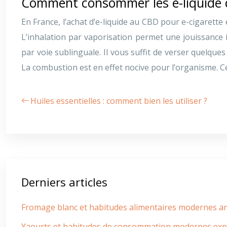
Comment consommer les e-liquide 
En France, l’achat d’e-liquide au CBD pour e-cigarette 
L’inhalation par vaporisation permet une jouissance
par voie sublinguale. Il vous suffit de verser quelqu
La combustion est en effet nocive pour l’organisme. 
Huiles essentielles : comment bien les utiliser ?
Derniers articles
Fromage blanc et habitudes alimentaires modernes a
Yaourts et habitudes de consommation modernes exp