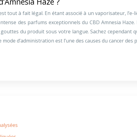
d’Amnesia Haze ?
est tout à fait légal. En étant associé à un vaporisateur, l’
 intense des parfums exceptionnels du CBD Amnesia Haze. Po
es gouttes du produit sous votre langue. Sachez cependant qu
Ce mode d’administration est l’une des causes du cancer des
nalysées
liquées