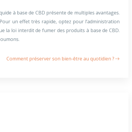
e-liquide à base de CBD présente de multiples avantages.
ur un effet très rapide, optez pour l’administration
e la loi interdit de fumer des produits à base de CBD.
 poumons.
Comment préserver son bien-être au quotidien ?