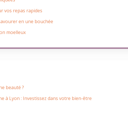
our vos repas rapides
 savourer en une bouchée
son moelleux
ine beauté ?
e à Lyon : Investissez dans votre bien-être